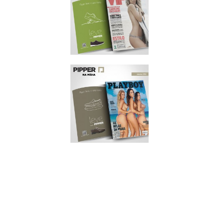
SEXY
JANEIRO/2014
VIP
JANEIRO/2014
PLAYBOY
NOVEMBRO/2013