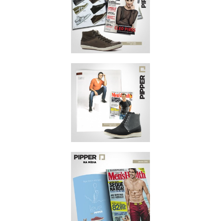
REVISTA VIP
OUTUBRO/2014
REVISTA VIP
AGOSTO/2014
MEN'S HEALTH
JULHO/2014