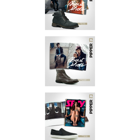
ABRIL 2016
REVISTA SEXY
JANEIRO 2016
ABOUT SHOES
DEZEMBRO/2015