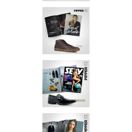
JANEIRO 2018
REVISTA
VOGUE
ABRIL 2017
REVISTA
ABOUT SHOES