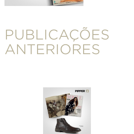
PUBLICAÇÕES
ANTERIORES
SEXY
JANEIRO/2014