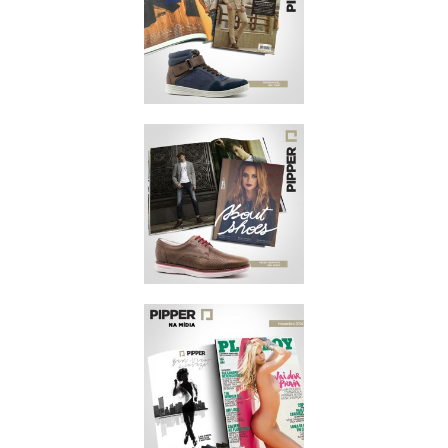
VIP
ABRIL/2015
VIP
JANEIRO/2015
ABOUT
NOVEMBRO/2014