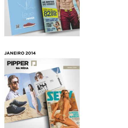
PLACAR
JANEIRO/2014
JANEIRO 2014
MEN'S HEALTH
JANEIRO/2014