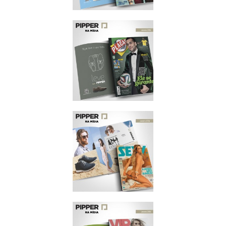
MEN'S HEALTH
JANEIRO/2014
PLACAR
JANEIRO/2014