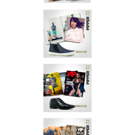
MEN'S HEALTH
JUNHO/2015
ABOUT SHOES
JUNHO/2015