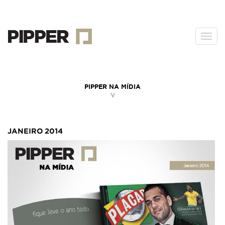
Togg
navi
PIPPER NA MÍDIA
V
JANEIRO 2014