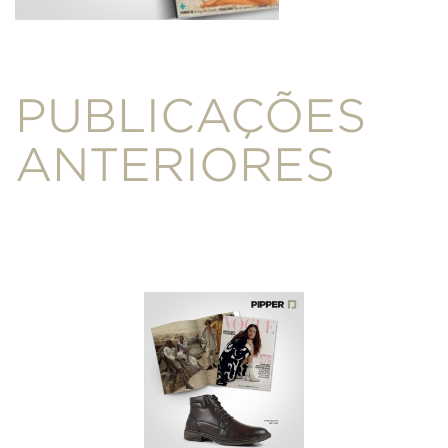
PUBLICAÇÕES
ANTERIORES
SEXY
JANEIRO/2014