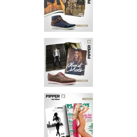
VIP
ABRIL/2015
VIP
JANEIRO/2015
ABOUT
NOVEMBRO/2014