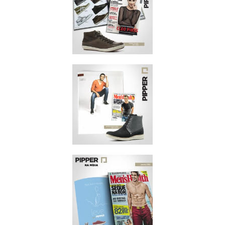
REVISTA VIP
OUTUBRO/2014
REVISTA VIP
AGOSTO/2014
MEN'S HEALTH
JULHO/2014