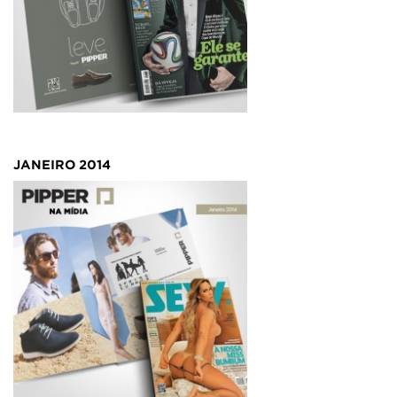
MEN'S HEALTH
JANEIRO/2014
JANEIRO 2014
PLACAR
JANEIRO/2014