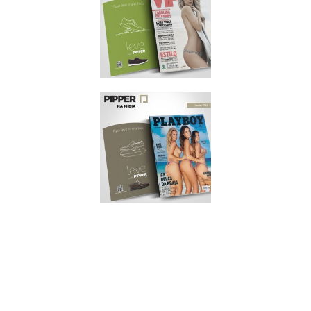
SEXY
JANEIRO/2014
VIP
JANEIRO/2014
PLAYBOY
NOVEMBRO/2013