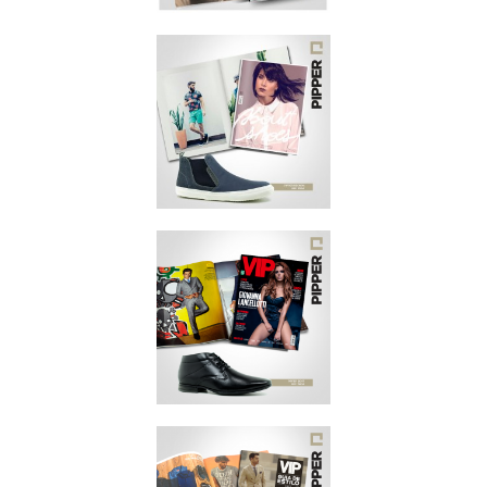
MEN'S HEALTH
JUNHO/2015
ABOUT SHOES
JUNHO/2015