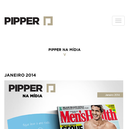
Togg
navi
PIPPER NA MÍDIA
V
JANEIRO 2014