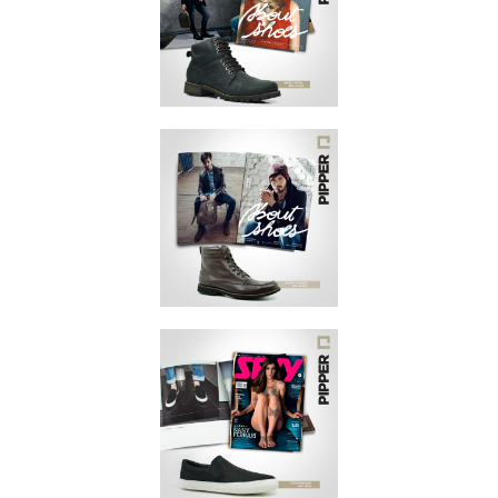
ABRIL 2016
REVISTA SEXY
JANEIRO 2016
ABOUT SHOES
DEZEMBRO/2015