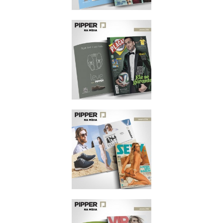
MEN'S HEALTH
JANEIRO/2014
PLACAR
JANEIRO/2014