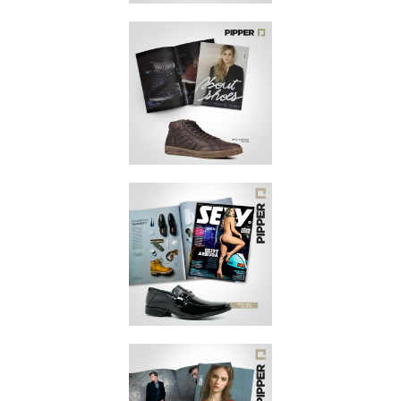
JANEIRO 2018
REVISTA
VOGUE
ABRIL 2017
REVISTA
ABOUT SHOES