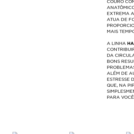
COURO CO
ANATÔMICO
EXTREMA A
ATUA DE F
PROPORCIO
MAIS TEMPO
A LINHA
HA
CONTRIBUI
DA CIRCUL
BONS RESU
PROBLEMAS
ALÉM DE A
ESTRESSE D
QUE, NA PI
SIMPLESME
PARA VOCÊ