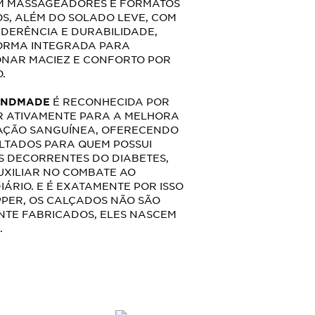
M MASSAGEADORES E FORMATOS
S, ALÉM DO SOLADO LEVE, COM
DERÊNCIA E DURABILIDADE,
ORMA INTEGRADA PARA
NAR MACIEZ E CONFORTO POR
.
NDMADE
É RECONHECIDA POR
R ATIVAMENTE PARA A MELHORA
AÇÃO SANGUÍNEA, OFERECENDO
LTADOS PARA QUEM POSSUI
 DECORRENTES DO DIABETES,
UXILIAR NO COMBATE AO
IÁRIO. E É EXATAMENTE POR ISSO
PPER, OS CALÇADOS NÃO SÃO
NTE FABRICADOS, ELES NASCEM
.