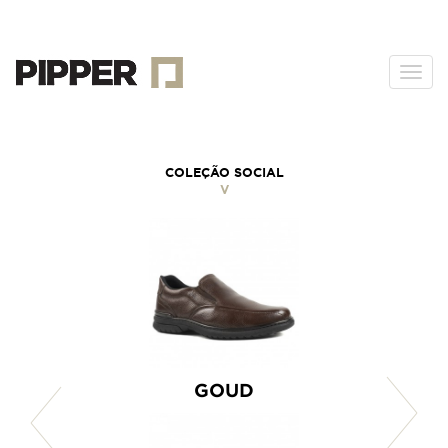
Togg
navi
COLEÇÃO SOCIAL
V
GOUD