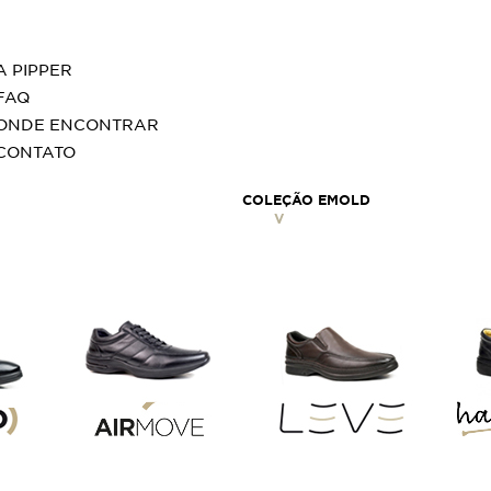
A PIPPER
FAQ
ONDE ENCONTRAR
CONTATO
COLEÇÃO EMOLD
V