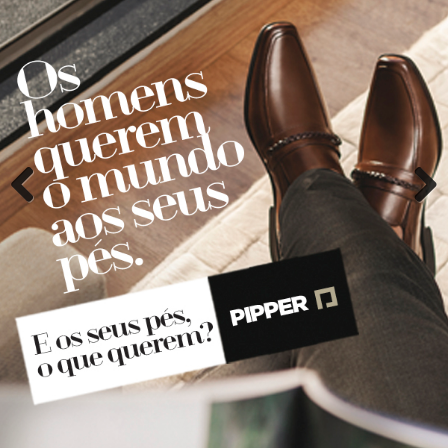
Previous
Next