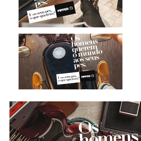
INVERNO '16
CONHEÇA ESTA COLEÇÃO
INVERNO '16
CONHEÇA ESTA COLEÇÃO