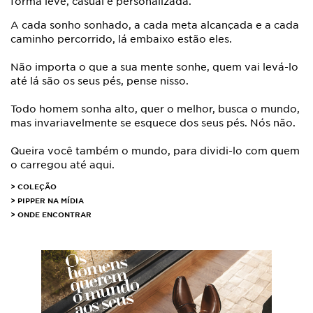
forma leve, casual e personalizada.
A cada sonho sonhado, a cada meta alcançada e a cada
caminho percorrido, lá embaixo estão eles.
Não importa o que a sua mente sonhe, quem vai levá-lo
até lá são os seus pés, pense nisso.
Todo homem sonha alto, quer o melhor, busca o mundo,
mas invariavelmente se esquece dos seus pés. Nós não.
Queira você também o mundo, para dividi-lo com quem
o carregou até aqui.
> COLEÇÃO
> PIPPER NA MÍDIA
> ONDE ENCONTRAR